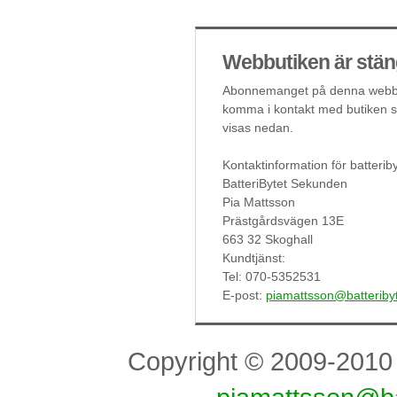
Webbutiken är stän
Abonnemanget på denna webbut
komma i kontakt med butiken så
visas nedan.
Kontaktinformation för batteri
BatteriBytet Sekunden
Pia Mattsson
Prästgårdsvägen 13E
663 32 Skoghall
Kundtjänst:
Tel: 070-5352531
E-post:
piamattsson@batteriby
Copyright © 2009-201