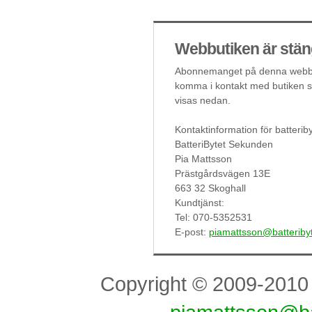
Webbutiken är stän
Abonnemanget på denna webbut
komma i kontakt med butiken så
visas nedan.
Kontaktinformation för batteri
BatteriBytet Sekunden
Pia Mattsson
Prästgårdsvägen 13E
663 32 Skoghall
Kundtjänst:
Tel: 070-5352531
E-post:
piamattsson@batteriby
Copyright © 2009-201