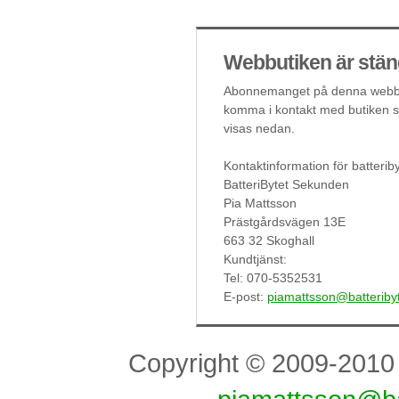
Webbutiken är stän
Abonnemanget på denna webbut
komma i kontakt med butiken så
visas nedan.
Kontaktinformation för batteri
BatteriBytet Sekunden
Pia Mattsson
Prästgårdsvägen 13E
663 32 Skoghall
Kundtjänst:
Tel: 070-5352531
E-post:
piamattsson@batteriby
Copyright © 2009-201